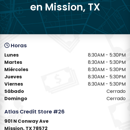
en Mission, TX
Horas
Lunes
8:30AM - 5:30PM
Martes
8:30AM - 5:30PM
Miércoles
8:30AM - 5:30PM
Jueves
8:30AM - 5:30PM
Viernes
8:30AM - 5:30PM
Sábado
Cerrado
Domingo
Cerrado
Atlas Credit Store #26
901 N Conway Ave
Mission, TX 78572