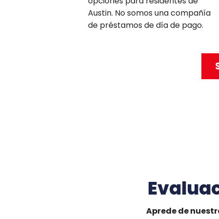
opciones para residentes de
Austin. No somos una compañía
de préstamos de día de pago.
Evaluac
Aprede de nuestro