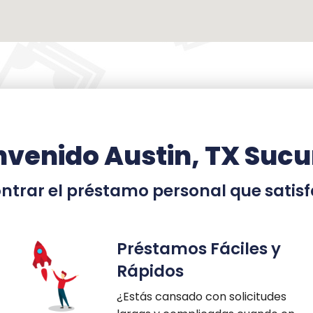
nvenido Austin, TX Sucu
trar el préstamo personal que satisf
Préstamos Fáciles y
Rápidos
¿
Estás cansado con solicitudes