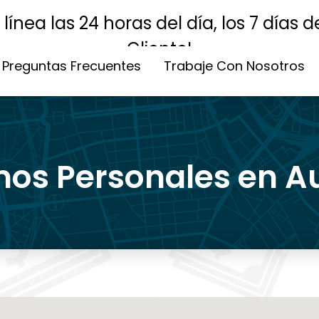
nea las 24 horas del día, los 7 días d
Cliente!
Preguntas Frecuentes
Trabaje Con Nosotros
os Personales en Au