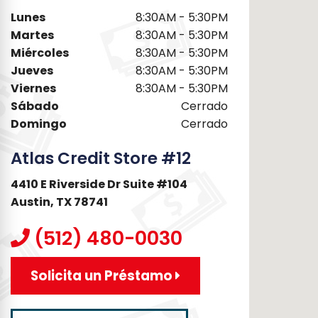
Lunes
8:30AM - 5:30PM
Martes
8:30AM - 5:30PM
Miércoles
8:30AM - 5:30PM
Jueves
8:30AM - 5:30PM
Viernes
8:30AM - 5:30PM
Sábado
Cerrado
Domingo
Cerrado
Atlas Credit Store #12
4410 E Riverside Dr Suite #104
Austin, TX 78741
(512) 480-0030
Solicita un Préstamo