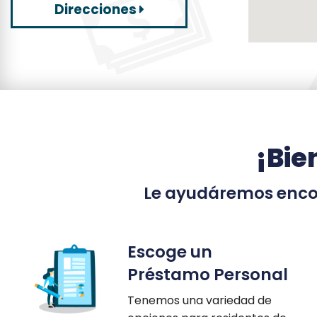
Direcciones
¡Bie
Le ayudáremos encon
Escoge un
Préstamo Personal
Tenemos una variedad de